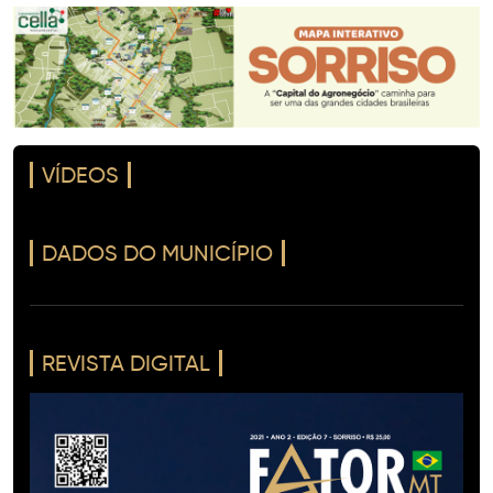
VÍDEOS
DADOS DO MUNICÍPIO
REVISTA DIGITAL