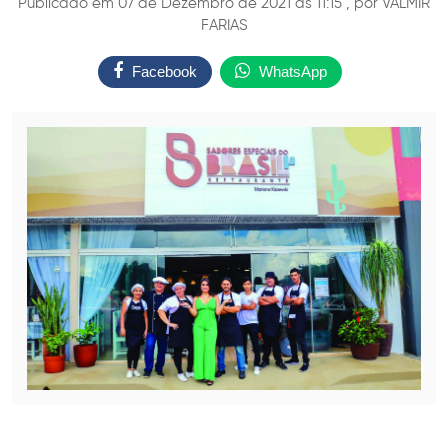
Publicado em 07 de Dezembro de 2021 ás 11:15 , por VALMIR
FARIAS
Facebook
WhatsApp