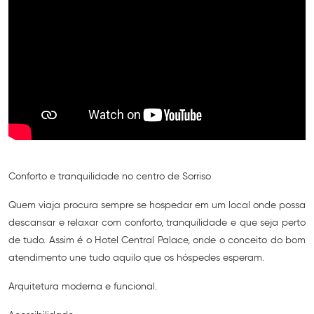
Conforto e tranquilidade no centro de Sorriso
Quem viaja procura sempre se hospedar em um local onde possa
descansar e relaxar com conforto, tranquilidade e que seja perto
de tudo. Assim é o Hotel Central Palace, onde o conceito do bom
atendimento une tudo aquilo que os hóspedes esperam.
Arquitetura moderna e funcional.