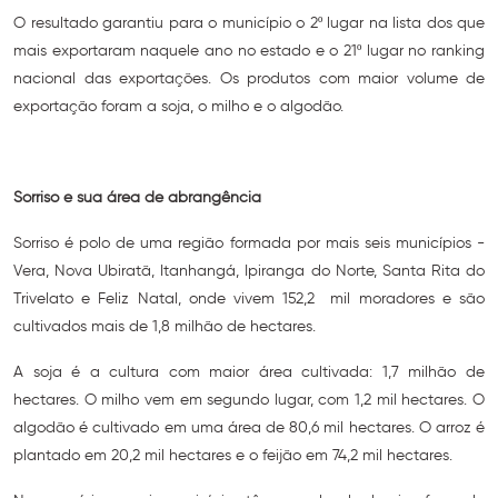
O resultado garantiu para o município o 2º lugar na lista dos que
mais exportaram naquele ano no estado e o 21º lugar no ranking
nacional das exportações. Os produtos com maior volume de
exportação foram a soja, o milho e o algodão.
Sorriso e sua área de abrangência
Sorriso é polo de uma região formada por mais seis municípios -
Vera, Nova Ubiratã, Itanhangá, Ipiranga do Norte, Santa Rita do
Trivelato e Feliz Natal, onde vivem 152,2 mil moradores e são
cultivados mais de 1,8 milhão de hectares.
A soja é a cultura com maior área cultivada: 1,7 milhão de
hectares. O milho vem em segundo lugar, com 1,2 mil hectares. O
algodão é cultivado em uma área de 80,6 mil hectares. O arroz é
plantado em 20,2 mil hectares e o feijão em 74,2 mil hectares.