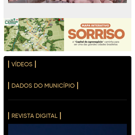
VÍDEOS
DADOS DO MUNICÍPIO
REVISTA DIGITAL