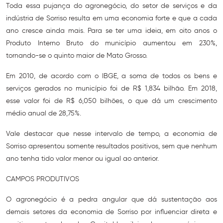
Toda essa pujança do agronegócio, do setor de serviços e da
indústria de Sorriso resulta em uma economia forte e que a cada
ano cresce ainda mais. Para se ter uma ideia, em oito anos o
Produto Interno Bruto do município aumentou em 230%,
tornando-se o quinto maior de Mato Grosso.
Em 2010, de acordo com o IBGE, a soma de todos os bens e
serviços gerados no município foi de R$ 1,834 bilhão. Em 2018,
esse valor foi de R$ 6,050 bilhões, o que dá um crescimento
médio anual de 28,75%.
Vale destacar que nesse intervalo de tempo, a economia de
Sorriso apresentou somente resultados positivos, sem que nenhum
ano tenha tido valor menor ou igual ao anterior.
CAMPOS PRODUTIVOS
O agronegócio é a pedra angular que dá sustentação aos
demais setores da economia de Sorriso por influenciar direta e