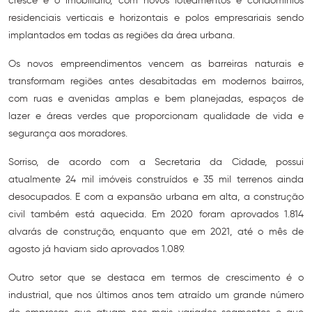
cresce é o imobiliário, com novos loteamentos e condomínios
residenciais verticais e horizontais e polos empresariais sendo
implantados em todas as regiões da área urbana.
Os novos empreendimentos vencem as barreiras naturais e
transformam regiões antes desabitadas em modernos bairros,
com ruas e avenidas amplas e bem planejadas, espaços de
lazer e áreas verdes que proporcionam qualidade de vida e
segurança aos moradores.
Sorriso, de acordo com a Secretaria da Cidade, possui
atualmente 24 mil imóveis construídos e 35 mil terrenos ainda
desocupados. E com a expansão urbana em alta, a construção
civil também está aquecida. Em 2020 foram aprovados 1.814
alvarás de construção, enquanto que em 2021, até o mês de
agosto já haviam sido aprovados 1.089.
Outro setor que se destaca em termos de crescimento é o
industrial, que nos últimos anos tem atraído um grande número