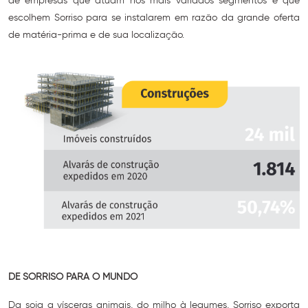
de empresas que atuam nos mais variados segmentos e que
escolhem Sorriso para se instalarem em razão da grande oferta
de matéria-prima e de sua localização.
DE SORRISO PARA O MUNDO
Da soja a vísceras animais, do milho à legumes, Sorriso exporta