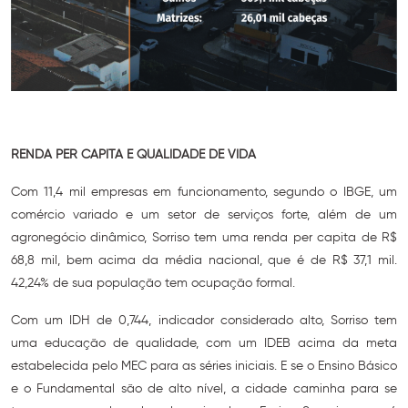
RENDA PER CAPITA E QUALIDADE DE VIDA
Com 11,4 mil empresas em funcionamento, segundo o IBGE, um
comércio variado e um setor de serviços forte, além de um
agronegócio dinâmico, Sorriso tem uma renda per capita de R$
68,8 mil, bem acima da média nacional, que é de R$ 37,1 mil.
42,24% de sua população tem ocupação formal.
Com um IDH de 0,744, indicador considerado alto, Sorriso tem
uma educação de qualidade, com um IDEB acima da meta
estabelecida pelo MEC para as séries iniciais. E se o Ensino Básico
e o Fundamental são de alto nível, a cidade caminha para se