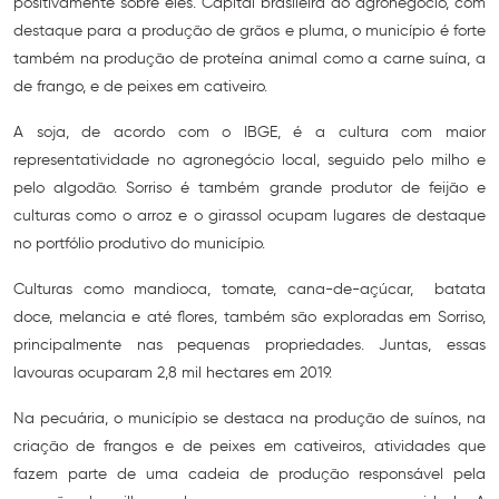
positivamente sobre eles. Capital brasileira do agronegócio, com
destaque para a produção de grãos e pluma, o município é forte
também na produção de proteína animal como a carne suína, a
de frango, e de peixes em cativeiro.
A soja, de acordo com o IBGE, é a cultura com maior
representatividade no agronegócio local, seguido pelo milho e
pelo algodão. Sorriso é também grande produtor de feijão e
culturas como o arroz e o girassol ocupam lugares de destaque
no portfólio produtivo do município.
Culturas como mandioca, tomate, cana-de-açúcar, batata
doce, melancia e até flores, também são exploradas em Sorriso,
principalmente nas pequenas propriedades. Juntas, essas
lavouras ocuparam 2,8 mil hectares em 2019.
Na pecuária, o município se destaca na produção de suínos, na
criação de frangos e de peixes em cativeiros, atividades que
fazem parte de uma cadeia de produção responsável pela