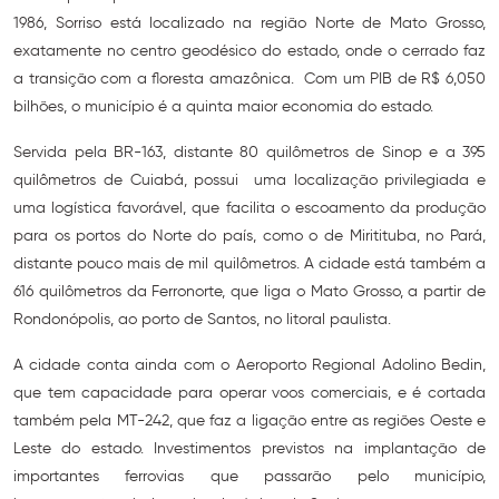
1986, Sorriso está localizado na região Norte de Mato Grosso,
exatamente no centro geodésico do estado, onde o cerrado faz
a transição com a floresta amazônica. Com um PIB de R$ 6,050
bilhões, o município é a quinta maior economia do estado.
Servida pela BR-163, distante 80 quilômetros de Sinop e a 395
quilômetros de Cuiabá, possui uma localização privilegiada e
uma logística favorável, que facilita o escoamento da produção
para os portos do Norte do país, como o de Miritituba, no Pará,
distante pouco mais de mil quilômetros. A cidade está também a
616 quilômetros da Ferronorte, que liga o Mato Grosso, a partir de
Rondonópolis, ao porto de Santos, no litoral paulista.
A cidade conta ainda com o Aeroporto Regional Adolino Bedin,
que tem capacidade para operar voos comerciais, e é cortada
também pela MT-242, que faz a ligação entre as regiões Oeste e
Leste do estado. Investimentos previstos na implantação de
importantes ferrovias que passarão pelo município,