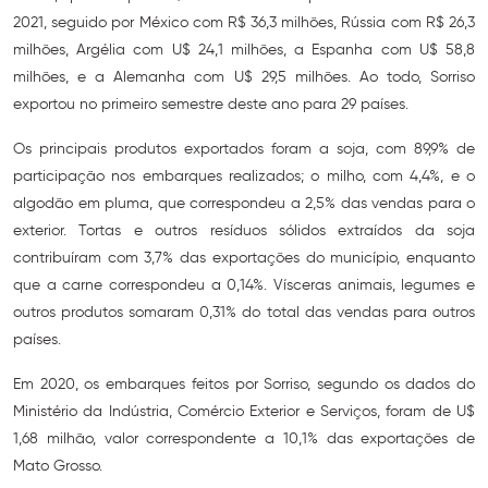
2021, seguido por México com R$ 36,3 milhões, Rússia com R$ 26,3
milhões, Argélia com U$ 24,1 milhões, a Espanha com U$ 58,8
milhões, e a Alemanha com U$ 29,5 milhões. Ao todo, Sorriso
exportou no primeiro semestre deste ano para 29 países.
Os principais produtos exportados foram a soja, com 89,9% de
participação nos embarques realizados; o milho, com 4,4%, e o
algodão em pluma, que correspondeu a 2,5% das vendas para o
exterior. Tortas e outros resíduos sólidos extraídos da soja
contribuíram com 3,7% das exportações do município, enquanto
que a carne correspondeu a 0,14%. Vísceras animais, legumes e
outros produtos somaram 0,31% do total das vendas para outros
países.
Em 2020, os embarques feitos por Sorriso, segundo os dados do
Ministério da Indústria, Comércio Exterior e Serviços, foram de U$
1,68 milhão, valor correspondente a 10,1% das exportações de
Mato Grosso.