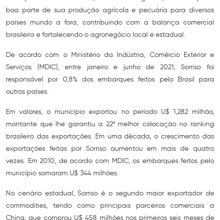
boa parte de sua produção agrícola e pecuária para diversos
países mundo a fora, contribuindo com a balança comercial
brasileira e fortalecendo o agronegócio local e estadual.
De acordo com o Ministério da Indústria, Comércio Exterior e
Serviços (MDIC), entre janeiro e junho de 2021, Sorriso foi
responsável por 0,8% dos embarques feitos pelo Brasil para
outros países.
Em valores, o município exportou no período U$ 1,282 milhão,
montante que lhe garantiu a 22ª melhor colocação no ranking
brasileiro das exportações. Em uma década, o crescimento das
exportações feitas por Sorriso aumentou em mais de quatro
vezes. Em 2010, de acordo com MDIC, os embarques feitos pelo
município somaram U$ 344 milhões.
No cenário estadual, Sorriso é o segundo maior exportador de
commodities, tendo como principais parceiros comerciais a
China, que comprou U$ 458 milhões nos primeiros seis meses de