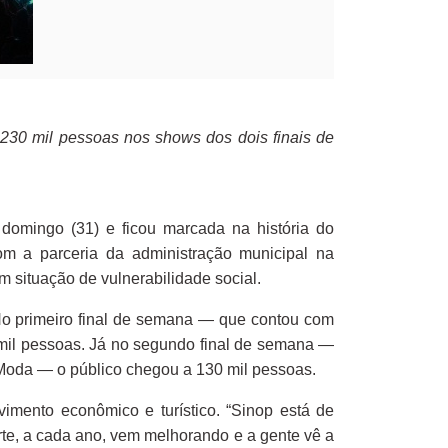
e 230 mil pessoas nos shows dos dois finais de
domingo (31) e ficou marcada na história do
om a parceria da administração municipal na
m situação de vulnerabilidade social.
. No primeiro final de semana — que contou com
mil pessoas. Já no segundo final de semana —
Moda — o público chegou a 130 mil pessoas.
imento econômico e turístico. “Sinop está de
te, a cada ano, vem melhorando e a gente vê a