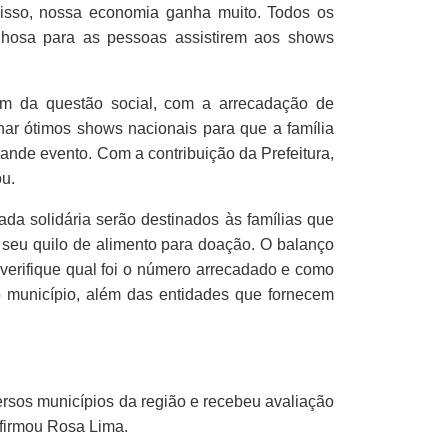
 isso, nossa economia ganha muito. Todos os
vilhosa para as pessoas assistirem aos shows
lém da questão social, com a arrecadação de
ar ótimos shows nacionais para que a família
ande evento. Com a contribuição da Prefeitura,
ou.
ada solidária serão destinados às famílias que
seu quilo de alimento para doação. O balanço
 verifique qual foi o número arrecadado e como
o município, além das entidades que fornecem
ersos municípios da região e recebeu avaliação
afirmou Rosa Lima.