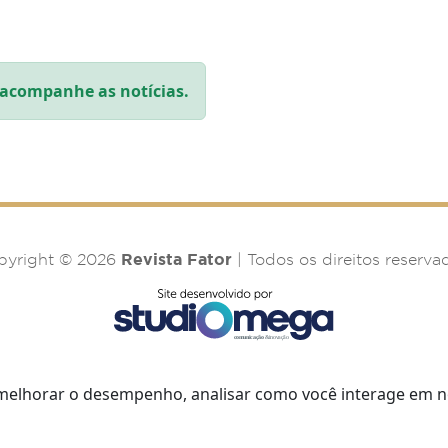
acompanhe as notícias.
Revista Fator
pyright © 2026
| Todos os direitos reserva
melhorar o desempenho, analisar como você interage em noss