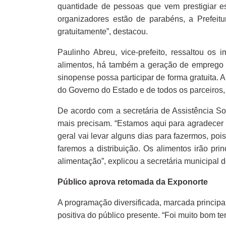
quantidade de pessoas que vem prestigiar e
organizadores estão de parabéns, a Prefeitu
gratuitamente”, destacou.
Paulinho Abreu, vice-prefeito, ressaltou o
alimentos, há também a geração de emprego e
sinopense possa participar de forma gratuita.
do Governo do Estado e de todos os parceiros,
De acordo com a secretária de Assistência Soc
mais precisam. “Estamos aqui para agradecer
geral vai levar alguns dias para fazermos, po
faremos a distribuição. Os alimentos irão p
alimentação”, explicou a secretária municipal d
Público aprova retomada da Exponorte
A programação diversificada, marcada principa
positiva do público presente. “Foi muito bom t