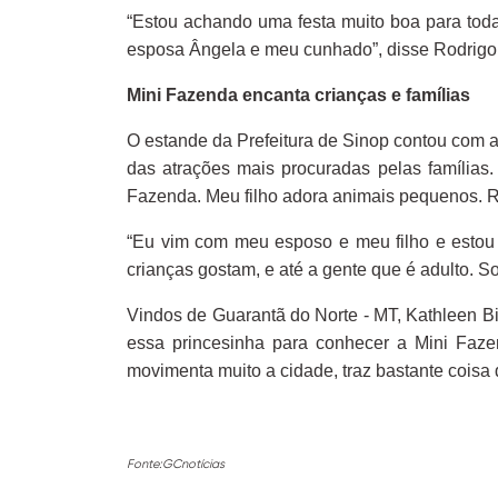
“Estou achando uma festa muito boa para toda
esposa Ângela e meu cunhado”, disse Rodrigo 
Mini Fazenda encanta crianças e famílias
O estande da Prefeitura de Sinop contou com 
das atrações mais procuradas pelas famílias
Fazenda. Meu filho adora animais pequenos. R
“Eu vim com meu esposo e meu filho e estou 
crianças gostam, e até a gente que é adulto. 
Vindos de Guarantã do Norte - MT, Kathleen Bi
essa princesinha para conhecer a Mini Fazen
movimenta muito a cidade, traz bastante coisa 
Fonte:GCnotícias