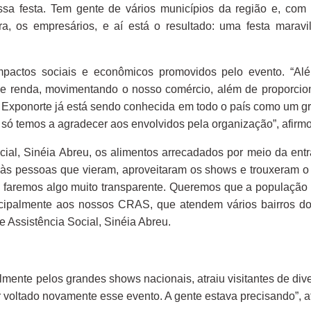
ssa festa. Tem gente de vários municípios da região e, com
ra, os empresários, e aí está o resultado: uma festa mara
s impactos sociais e econômicos promovidos pelo evento. “A
 renda, movimentando o nosso comércio, além de proporcion
 A Exponorte já está sendo conhecida em todo o país como um gr
 só temos a agradecer aos envolvidos pela organização”, afirm
ial, Sinéia Abreu, os alimentos arrecadados por meio da entr
 às pessoas que vieram, aproveitaram os shows e trouxeram o 
is faremos algo muito transparente. Queremos que a população
rincipalmente aos nossos CRAS, que atendem vários bairros d
e Assistência Social, Sinéia Abreu.
lmente pelos grandes shows nacionais, atraiu visitantes de div
er voltado novamente esse evento. A gente estava precisando”, 