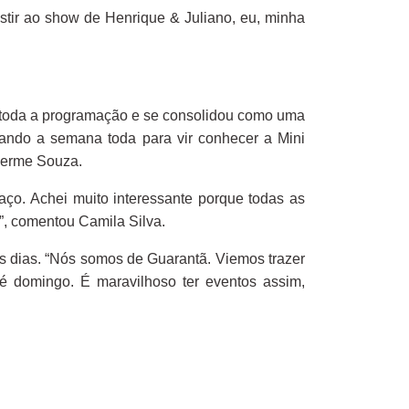
stir ao show de Henrique & Juliano, eu, minha
e toda a programação e se consolidou como uma
rando a semana toda para vir conhecer a Mini
lherme Souza.
ço. Achei muito interessante porque todas as
”, comentou Camila Silva.
os dias. “Nós somos de Guarantã. Viemos trazer
té domingo. É maravilhoso ter eventos assim,