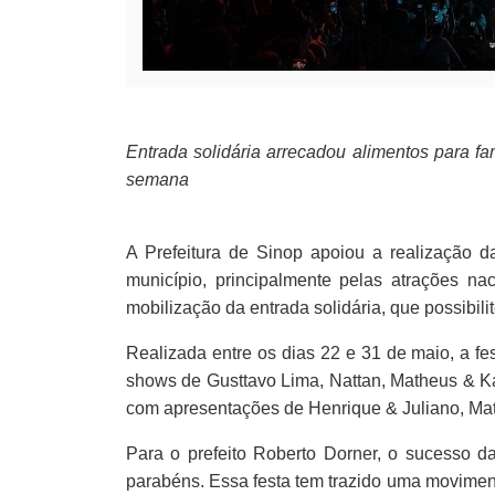
Entrada solidária arrecadou alimentos para fa
semana
A Prefeitura de Sinop apoiou a realização 
município, principalmente pelas atrações n
mobilização da entrada solidária, que possibil
Realizada entre os dias 22 e 31 de maio, a fe
shows de Gusttavo Lima, Nattan, Matheus & K
com apresentações de Henrique & Juliano, Ma
Para o prefeito Roberto Dorner, o sucesso d
parabéns. Essa festa tem trazido uma movimen