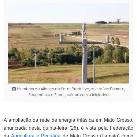
Membros da Aliança do Setor Produtivo, que reúne Famato,
Fecomércio e Fiemt, celebraram a iniciativa
A ampliação da rede de energia trifásica em Mato Grosso,
anunciada nesta quinta-feira (28), é vista pela Federação
da
Agricultura e Pecuária
de Mato Grosso (Famato) como