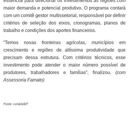
essencial para direcionar os investimentos às regiões com
maior demanda e potencial produtivo. O programa contará
com um comitê gestor multissetorial, responsável por definir
critérios de seleção dos eixos, cronogramas, planos de
trabalho e condições dos aportes financeiros.
“Temos novas fronteiras agrícolas, municípios em
crescimento e regiões de altíssima produtividade que
precisam dessa estrutura. Com critérios técnicos, esse
investimento pode atender o maior número possível de
produtores, trabalhadores e famílias”, finalizou.
(com
Assessoria Famato)
Fonte: cenárioMT