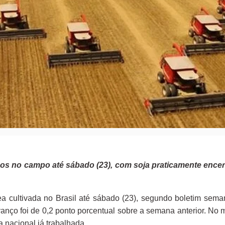
s no campo até sábado (23), com soja praticamente encerra
rea cultivada no Brasil até sábado (23), segundo boletim se
vanço foi de 0,2 ponto porcentual sobre a semana anterior. No 
a nacional já trabalhada.