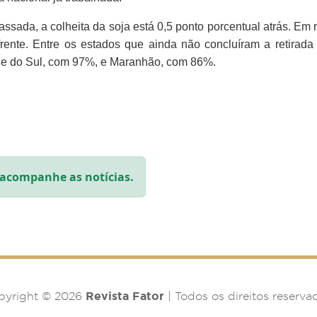
ada, a colheita da soja está 0,5 ponto porcentual atrás. Em 
frente. Entre os estados que ainda não concluíram a retirad
nde do Sul, com 97%, e Maranhão, com 86%.
acompanhe as notícias.
Revista Fator
pyright © 2026
| Todos os direitos reserva