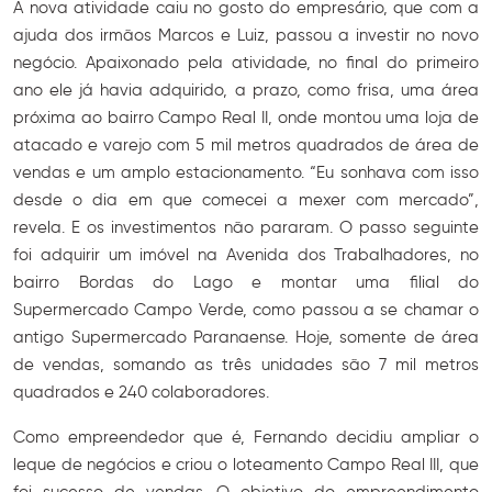
A nova atividade caiu no gosto do empresário, que com a
ajuda dos irmãos Marcos e Luiz, passou a investir no novo
negócio. Apaixonado pela atividade, no final do primeiro
ano ele já havia adquirido, a prazo, como frisa, uma área
próxima ao bairro Campo Real II, onde montou uma loja de
atacado e varejo com 5 mil metros quadrados de área de
vendas e um amplo estacionamento. “Eu sonhava com isso
desde o dia em que comecei a mexer com mercado”,
revela. E os investimentos não pararam. O passo seguinte
foi adquirir um imóvel na Avenida dos Trabalhadores, no
bairro Bordas do Lago e montar uma filial do
Supermercado Campo Verde, como passou a se chamar o
antigo Supermercado Paranaense. Hoje, somente de área
de vendas, somando as três unidades são 7 mil metros
quadrados e 240 colaboradores.
Como empreendedor que é, Fernando decidiu ampliar o
leque de negócios e criou o loteamento Campo Real III, que