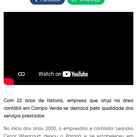
Com 22 anos de história, empresa que atua na área
contábil em Campo Verde se destaca pela qualidade dos
serviços prestados
No início dos anos 2000, o empresário e contador Leandro
Cezar Bitencourt deixou o Paraná e se estabeleceu em