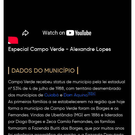
Especial Campo Verde - Alexandre Lopes
DADOS DO MUNICÍPIO
Campo Verde recebeu status de município pela lei estadual
nº 5314 de 4 de julho de 1988, com território desmembrado
[5]
[6]
dos municípios de
Cuiabá
e
Dom Aquino
.
As primeiras famílias a se estabelecerem na região que hoje
forma o município de Campo Verde foram os Borges e os
Fernandes. Vindas de Uberlândia (MG) em 1886 e lideradas
por Diogo Borges e Zeca Camilo Fernandes, as famílias
formaram a Fazenda Buriti dos Borges, que por muitos anos
foi referência geográfica da região, e a Fazenda Deputado.