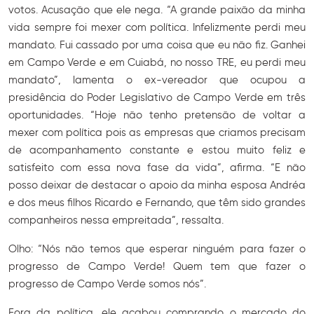
votos. Acusação que ele nega. “A grande paixão da minha
vida sempre foi mexer com política. Infelizmente perdi meu
mandato. Fui cassado por uma coisa que eu não fiz. Ganhei
em Campo Verde e em Cuiabá, no nosso TRE, eu perdi meu
mandato”, lamenta o ex-vereador que ocupou a
presidência do Poder Legislativo de Campo Verde em três
oportunidades. “Hoje não tenho pretensão de voltar a
mexer com política pois as empresas que criamos precisam
de acompanhamento constante e estou muito feliz e
satisfeito com essa nova fase da vida”, afirma. “E não
posso deixar de destacar o apoio da minha esposa Andréa
e dos meus filhos Ricardo e Fernando, que têm sido grandes
companheiros nessa empreitada”, ressalta.
Olho: “Nós não temos que esperar ninguém para fazer o
progresso de Campo Verde! Quem tem que fazer o
progresso de Campo Verde somos nós”.
Fora da política, ele acabou comprando o mercado do