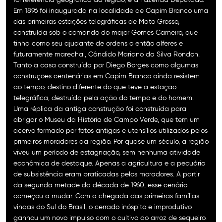
Em 1896 foi inaugurada na localidade de Capim Branco uma
das primeiras estações telegráficas de Mato Grosso,
construída sob o comando do major Gomes Carneiro, que
tinha como seu ajudante de ordens o então alferes e
futuramente marechal, Cândido Mariano da Silva Rondon.
Tanto a casa construída por Diego Borges como algumas
construções centenárias em Capim Branco ainda resistem
ao tempo, destino diferente do que teve a estação
telegráfica, destruída pela ação do tempo e do homem.
Uma réplica da antiga construção foi construída para
abrigar o Museu da História de Campo Verde, que tem um
acervo formado por fotos antigas e utensílios utilizados pelos
primeiros moradores da região. Por quase um século, a região
viveu um período de estagnação, sem nenhuma atividade
econômica de destaque. Apenas a agricultura e a pecuária
de subsistência eram praticadas pelos moradores. A partir
da segunda metade da década de 1960, esse cenário
começou a mudar. Com a chegada das primeiras famílias
vindas do Sul do Brasil, o cerrado inóspito e improdutivo
ganhou um novo impulso com o cultivo do arroz de sequeiro.