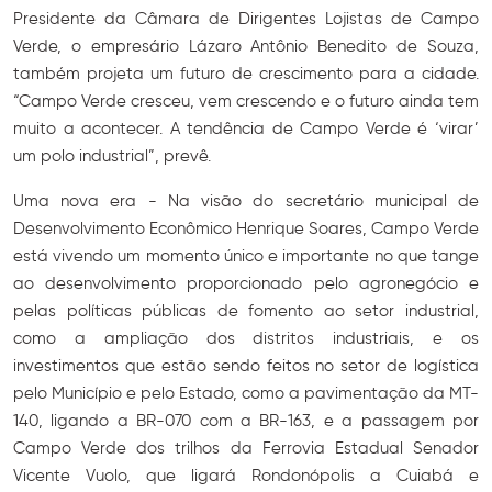
Presidente da Câmara de Dirigentes Lojistas de Campo
Verde, o empresário Lázaro Antônio Benedito de Souza,
também projeta um futuro de crescimento para a cidade.
“Campo Verde cresceu, vem crescendo e o futuro ainda tem
muito a acontecer. A tendência de Campo Verde é ‘virar’
um polo industrial”, prevê.
Uma nova era - Na visão do secretário municipal de
Desenvolvimento Econômico Henrique Soares, Campo Verde
está vivendo um momento único e importante no que tange
ao desenvolvimento proporcionado pelo agronegócio e
pelas políticas públicas de fomento ao setor industrial,
como a ampliação dos distritos industriais, e os
investimentos que estão sendo feitos no setor de logística
pelo Município e pelo Estado, como a pavimentação da MT-
140, ligando a BR-070 com a BR-163, e a passagem por
Campo Verde dos trilhos da Ferrovia Estadual Senador
Vicente Vuolo, que ligará Rondonópolis a Cuiabá e