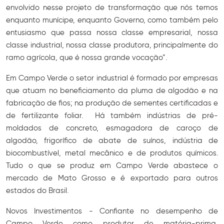
envolvido nesse projeto de transformação que nós temos
enquanto munícipe, enquanto Governo, como também pelo
entusiasmo que passa nossa classe empresarial, nossa
classe industrial, nossa classe produtora, principalmente do
ramo agrícola, que é nossa grande vocação”.
Em Campo Verde o setor industrial é formado por empresas
que atuam no beneficiamento da pluma de algodão e na
fabricação de fios; na produção de sementes certificadas e
de fertilizante foliar. Há também indústrias de pré-
moldados de concreto, esmagadora de caroço de
algodão, frigorífico de abate de suínos, indústria de
biocombustível, metal mecânico e de produtos químicos.
Tudo o que se produz em Campo Verde abastece o
mercado de Mato Grosso e é exportado para outros
estados do Brasil.
Novos Investimentos - Confiante no desempenho de
Campo Verde como produtor de matéria-prima,