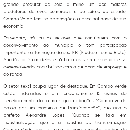
grande produtor de soja e milho, um dos maiores
produtores de ovos comerciais e de suínos do estado,
Campo Verde tem no agronegócio a principal base de sua
economia.
Entretanto, há outros setores que contribuem com o
desenvolvimento do município e têm participação
importante na formação do seu PIB (Produto Interno Bruto).
A indústria é um deles e já há anos vem crescendo e se
desenvolvendo, contribuindo com a geração de emprego e
de renda.
O setor têxtil ocupa lugar de destaque. Em Campo Verde
estão instaladas e em funcionamento 15 usinas de
beneficiamento da pluma e quatro fiações. “Campo Verde
passa por um momento de transformação”, destaca o
prefeito Alexandre Lopes. “Quando se fala em
industrialização, que é a indústria da transformação,
Campo Verde quer se tornar o maior produtor de fios do