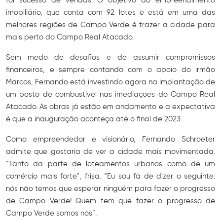
foi sucesso de vendas. O objetivo do empreendimento
imobiliário, que conta com 92 lotes e está em uma das
melhores regiões de Campo Verde é trazer a cidade para
mais perto do Campo Real Atacado.
Sem medo de desafios e de assumir compromissos
financeiros, e sempre contando com o apoio do irmão
Marcos, Fernando está investindo agora na implantação de
um posto de combustível nas imediações do Campo Real
Atacado. As obras já estão em andamento e a expectativa
é que a inauguração aconteça até o final de 2023.
Como empreendedor e visionário, Fernando Schroeter
admite que gostaria de ver a cidade mais movimentada.
“Tanto da parte de loteamentos urbanos como de um
comércio mais forte”, frisa. “Eu sou fã de dizer o seguinte:
nós não temos que esperar ninguém para fazer o progresso
de Campo Verde! Quem tem que fazer o progresso de
Campo Verde somos nós”.