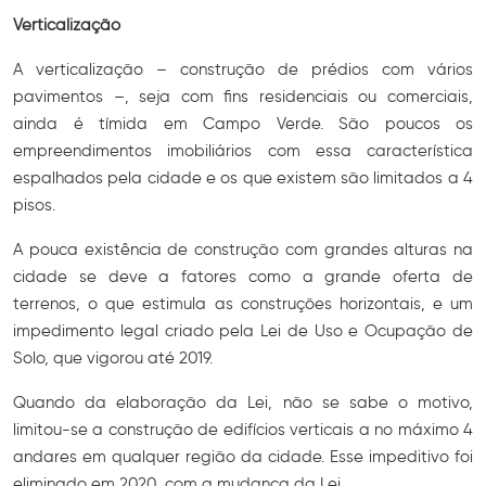
Verticalização
A verticalização – construção de prédios com vários
pavimentos –, seja com fins residenciais ou comerciais,
ainda é tímida em Campo Verde. São poucos os
empreendimentos imobiliários com essa característica
espalhados pela cidade e os que existem são limitados a 4
pisos.
A pouca existência de construção com grandes alturas na
cidade se deve a fatores como a grande oferta de
terrenos, o que estimula as construções horizontais, e um
impedimento legal criado pela Lei de Uso e Ocupação de
Solo, que vigorou até 2019.
Quando da elaboração da Lei, não se sabe o motivo,
limitou-se a construção de edifícios verticais a no máximo 4
andares em qualquer região da cidade. Esse impeditivo foi
eliminado em 2020, com a mudança da Lei.