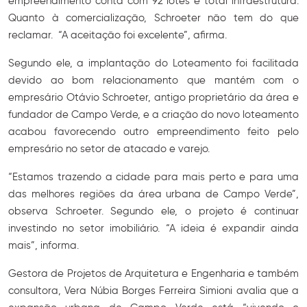
empreendimento conta com 92 lotes e total infraestrutura.
Quanto à comercialização, Schroeter não tem do que
reclamar. “A aceitação foi excelente”, afirma.
Segundo ele, a implantação do Loteamento foi facilitada
devido ao bom relacionamento que mantém com o
empresário Otávio Schroeter, antigo proprietário da área e
fundador de Campo Verde, e a criação do novo loteamento
acabou favorecendo outro empreendimento feito pelo
empresário no setor de atacado e varejo.
“Estamos trazendo a cidade para mais perto e para uma
das melhores regiões da área urbana de Campo Verde”,
observa Schroeter. Segundo ele, o projeto é continuar
investindo no setor imobiliário. “A ideia é expandir ainda
mais”, informa.
Gestora de Projetos de Arquitetura e Engenharia e também
consultora, Vera Núbia Borges Ferreira Simioni avalia que a