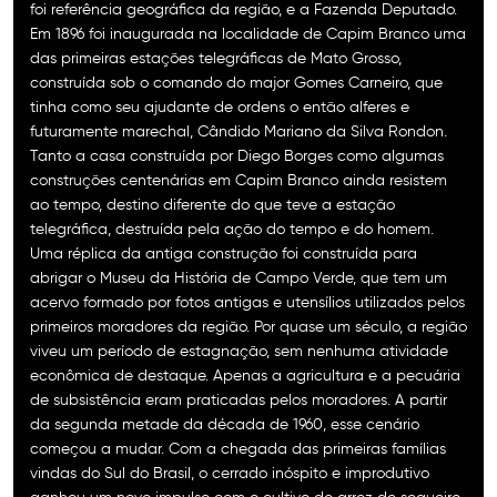
foi referência geográfica da região, e a Fazenda Deputado.
Em 1896 foi inaugurada na localidade de Capim Branco uma
das primeiras estações telegráficas de Mato Grosso,
construída sob o comando do major Gomes Carneiro, que
tinha como seu ajudante de ordens o então alferes e
futuramente marechal, Cândido Mariano da Silva Rondon.
Tanto a casa construída por Diego Borges como algumas
construções centenárias em Capim Branco ainda resistem
ao tempo, destino diferente do que teve a estação
telegráfica, destruída pela ação do tempo e do homem.
Uma réplica da antiga construção foi construída para
abrigar o Museu da História de Campo Verde, que tem um
acervo formado por fotos antigas e utensílios utilizados pelos
primeiros moradores da região. Por quase um século, a região
viveu um período de estagnação, sem nenhuma atividade
econômica de destaque. Apenas a agricultura e a pecuária
de subsistência eram praticadas pelos moradores. A partir
da segunda metade da década de 1960, esse cenário
começou a mudar. Com a chegada das primeiras famílias
vindas do Sul do Brasil, o cerrado inóspito e improdutivo