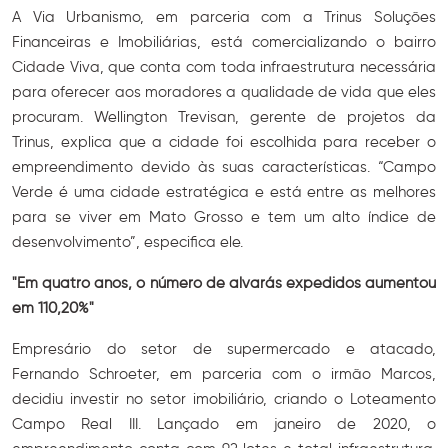
A Via Urbanismo, em parceria com a Trinus Soluções
Financeiras e Imobiliárias, está comercializando o bairro
Cidade Viva, que conta com toda infraestrutura necessária
para oferecer aos moradores a qualidade de vida que eles
procuram. Wellington Trevisan, gerente de projetos da
Trinus, explica que a cidade foi escolhida para receber o
empreendimento devido às suas características. “Campo
Verde é uma cidade estratégica e está entre as melhores
para se viver em Mato Grosso e tem um alto índice de
desenvolvimento”, especifica ele.
"Em quatro anos, o número de alvarás expedidos aumentou
em 110,20%"
Empresário do setor de supermercado e atacado,
Fernando Schroeter, em parceria com o irmão Marcos,
decidiu investir no setor imobiliário, criando o Loteamento
Campo Real III. Lançado em janeiro de 2020, o