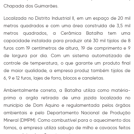
Chapada dos Guimarães.
Localizada no Distrito Industrial II, em um espaço de 20 mil
metros quadrados e com uma área construída de 3,5 mil
metros quadrados, a Cerâmica Batalha tem uma
capacidade instalada para produzir até 30 mil tijolos de 8
furos com 19 centímetros de altura, 19 de comprimento e 9
de largura por dia. Com um sistema automatizado de
controle de temperatura, o que garante um produto final
de maior qualidade, a empresa produz também tijolos de
6, 9 e 12 furos, lajes de forro, blocos e canaletas.
Ambientalmente correta, a Batalha utiliza como matéria-
prima a argila retirada de uma jazida localizada no
município de Dom Aquino e regulamentada pelos órgãos
ambientais e pelo Departamento Nacional de Produção
Mineral (DMPM). Como combustível para o aquecimento dos
fornos, a empresa utiliza sabugo de milho e cavacos feitos