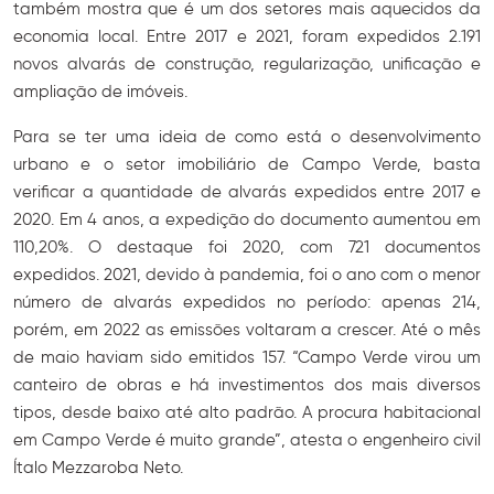
também mostra que é um dos setores mais aquecidos da
economia local. Entre 2017 e 2021, foram expedidos 2.191
novos alvarás de construção, regularização, unificação e
ampliação de imóveis.
Para se ter uma ideia de como está o desenvolvimento
urbano e o setor imobiliário de Campo Verde, basta
verificar a quantidade de alvarás expedidos entre 2017 e
2020. Em 4 anos, a expedição do documento aumentou em
110,20%. O destaque foi 2020, com 721 documentos
expedidos. 2021, devido à pandemia, foi o ano com o menor
número de alvarás expedidos no período: apenas 214,
porém, em 2022 as emissões voltaram a crescer. Até o mês
de maio haviam sido emitidos 157. “Campo Verde virou um
canteiro de obras e há investimentos dos mais diversos
tipos, desde baixo até alto padrão. A procura habitacional
em Campo Verde é muito grande”, atesta o engenheiro civil
Ítalo Mezzaroba Neto.