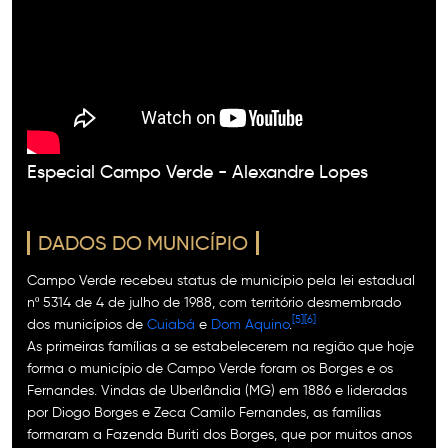
Especial Campo Verde - Alexandre Lopes
DADOS DO MUNICÍPIO
Campo Verde recebeu status de município pela lei estadual
nº 5314 de 4 de julho de 1988, com território desmembrado
[5]
[6]
dos municípios de
Cuiabá
e
Dom Aquino
.
As primeiras famílias a se estabelecerem na região que hoje
forma o município de Campo Verde foram os Borges e os
Fernandes. Vindas de Uberlândia (MG) em 1886 e lideradas
por Diogo Borges e Zeca Camilo Fernandes, as famílias
formaram a Fazenda Buriti dos Borges, que por muitos anos