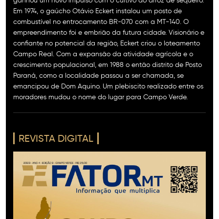
ganhou um novo impulso com o cultivo do arroz de sequeiro.
Em 1974, o gaúcho Otávio Eckert instalou um posto de
combustível no entrocamento BR-070 com a MT-140. O
empreendimento foi e embrião da futura cidade. Visionário e
confiante no potencial da região, Eckert criou o loteamento
Campo Real. Com a expansão da atividade agrícola e o
crescimento populacional, em 1988 o então distrito de Posto
Paraná, como a localidade passou a ser chamada, se
emancipou de Dom Aquino. Um plebiscito realizado entre os
moradores mudou o nome do lugar para Campo Verde.
REVISTA DIGITAL