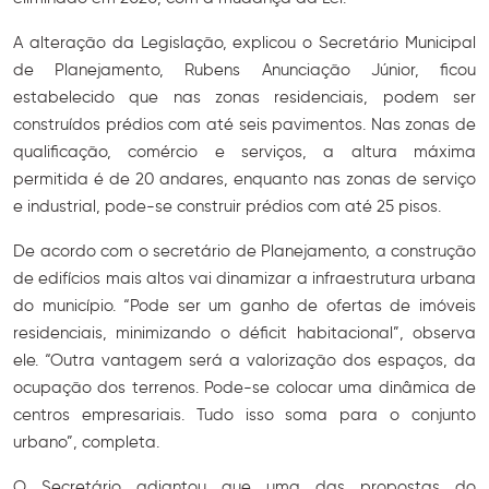
A alteração da Legislação, explicou o Secretário Municipal
de Planejamento, Rubens Anunciação Júnior, ficou
estabelecido que nas zonas residenciais, podem ser
construídos prédios com até seis pavimentos. Nas zonas de
qualificação, comércio e serviços, a altura máxima
permitida é de 20 andares, enquanto nas zonas de serviço
e industrial, pode-se construir prédios com até 25 pisos.
De acordo com o secretário de Planejamento, a construção
de edifícios mais altos vai dinamizar a infraestrutura urbana
do município. “Pode ser um ganho de ofertas de imóveis
residenciais, minimizando o déficit habitacional”, observa
ele. “Outra vantagem será a valorização dos espaços, da
ocupação dos terrenos. Pode-se colocar uma dinâmica de
centros empresariais. Tudo isso soma para o conjunto
urbano”, completa.
O Secretário adiantou que uma das propostas do