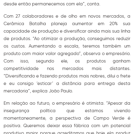
desde então permanecemos com ela”, conta.
Com 27 colaboradores e de olho em novos mercados, a
Cerâmica Batalha planeja aumentar em 20% sua
capacidade de produção e diversificar ainda mais sua linha
de produtos. “Ao otimizar a produção, conseguimos reduzir
os custos. Aumentando a escala, teremos também um
produto com maior valor agregado”, observa o empresário.
Com isso, segundo ele, os produtos ganham
competitividade nos mercados mais distantes.
“Diversificando e fazendo produtos mais nobres, dilui o frete
e eu consigo ‘esticar’ a distância para entrega desta
mercadoria”, explica João Paulo.
Em relação ao futuro, o empresário é otimista. “Apesar da
insegurança política que estamos vivendo
momentaneamente, a perspectiva de Campo Verde é
positiva. Queremos deixar essa fábrica com um potencial
produtivo maior porque acreditamos que hoje ela produz